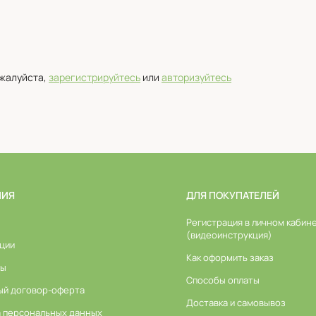
ожалуйста,
зарегистрируйтесь
или
авторизуйтесь
НИЯ
ДЛЯ ПОКУПАТЕЛЕЙ
Регистрация в личном кабин
(видеоинструкция)
ции
Как оформить заказ
ты
Способы оплаты
ый договор-оферта
Доставка и самовывоз
а персональных данных