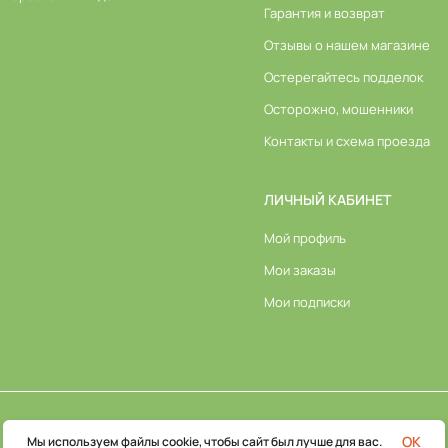
Гарантия и возврат
Отзывы о нашем магазине
Остерегайтесь подделок
Осторожно, мошенники
Контакты и схема проезда
ЛИЧНЫЙ КАБИНЕТ
Мой профиль
Мои заказы
Мои подписки
© 2026 ООО «НЭСТ М». Все права защищены
OK
Мы используем файлы cookie, чтобы сайт был лучше для вас.