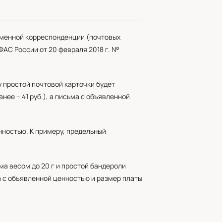
сьменной корреспонденции (почтовых
ФАС России от 20 февраля 2018 г. №
у простой почтовой карточки будет
ранее – 41 руб.), а письма с объявленной
нностью. К примеру, предельный
ма весом до 20 г и простой бандероли
ма с объявленной ценностью и размер платы