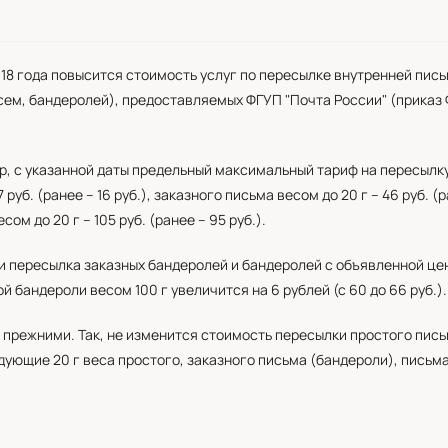
018 года повысится стоимость услуг по пересылке внутренней пи
сем, бандеролей), предоставляемых ФГУП "Почта России" (приказ 
р, с указанной даты предельный максимальный тариф на пересылк
 руб. (ранее – 16 руб.), заказного письма весом до 20 г – 46 руб. (
ом до 20 г – 105 руб. (ранее – 95 руб.).
и пересылка заказных бандеролей и бандеролей с объявленной це
 бандероли весом 100 г увеличится на 6 рублей (с 60 до 66 руб.).
 прежними. Так, не изменится стоимость пересылки простого пись
едующие 20 г веса простого, заказного письма (бандероли), пись