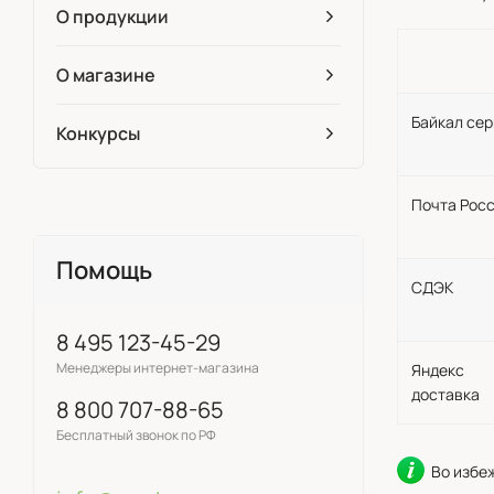
О продукции
О магазине
Байкал се
Конкурсы
Почта Рос
Помощь
СДЭК
8 495 123-45-29
Менеджеры интернет-магазина
Яндекс
доставка
8 800 707-88-65
Бесплатный звонок по РФ
Во избе