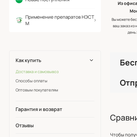
Из офиса
Мо
Применение препаратов НЭСТ
Вы можете бес
М
ваш заказ из 
день 
Как купить
Бес
Доставка и самовывоз
Отп
Способы оплаты
Оптовым покупателям
Гарантия и возврат
Сравни
Отзывы
Чтобы получ