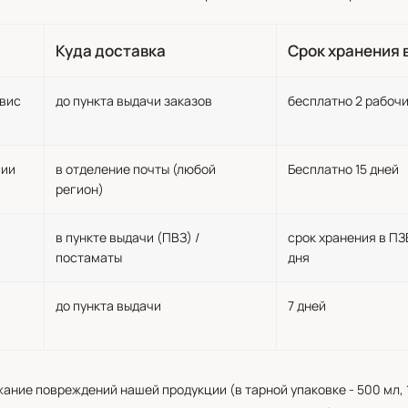
Куда доставка
Срок хранения 
рвис
до пункта выдачи заказов
бесплатно 2 рабочи
сии
в отделение почты (любой
Бесплатно 15 дней
регион)
в пункте выдачи (ПВЗ) /
срок хранения в ПЗВ
постаматы
дня
до пункта выдачи
7 дней
жание повреждений нашей продукции (в тарной упаковке - 500 мл, 