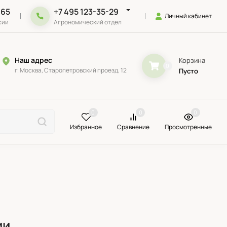
-65
+7 495 123-35-29
Личный кабинет
сии
Агрономический отдел
Наш адрес
Корзина
0
г. Москва, Старопетровский проезд, 12
Пусто
0
0
0
Избранное
Сравнение
Просмотренные
ии