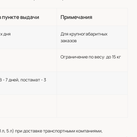
в пункте выдачи
Примечания
х дня
Для крупногабаритных
заказов
Ограничение по весу: до 15 кг
 - 7 дней, постамат - 3
1 л, 5 л) при доставке транспортными компаниями,