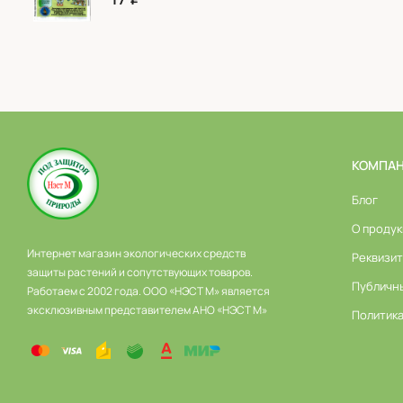
КОМПА
Блог
О продук
Интернет магазин экологических средств
Реквизи
защиты растений и сопутствующих товаров.
Публичн
Работаем с 2002 года. ООО «НЭСТ М» является
эксклюзивным представителем АНО «НЭСТ М»
Политик