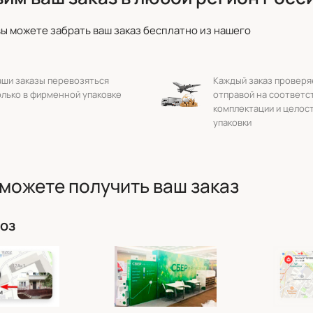
вы можете забрать ваш заказ бесплатно из нашего
аши заказы перевозяться
Каждый заказ проверя
олько в фирменной упаковке
отправой на соответс
комплектации и целос
упаковки
 можете получить ваш заказ
оз