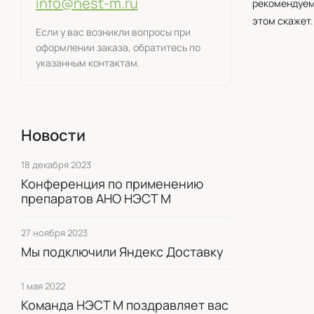
info@nest-m.ru
рекомендуем
этом скажет.
Если у вас возникли вопросы при
оформлении заказа, обратитесь по
указанным контактам.
Новости
18 декабря 2023
Конференция по применению
препаратов АНО НЭСТ М
27 ноября 2023
Мы подключили Яндекс Доставку
1 мая 2022
Команда НЭСТ М поздравляет вас