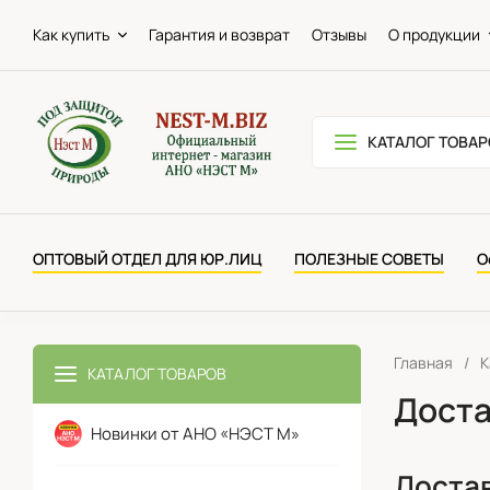
Как купить
Гарантия и возврат
Отзывы
О продукции
КАТАЛОГ ТОВАР
ОПТОВЫЙ ОТДЕЛ ДЛЯ ЮР.ЛИЦ
ПОЛЕЗНЫЕ СОВЕТЫ
О
Главная
/
К
КАТАЛОГ ТОВАРОВ
Доста
Новинки от АНО «НЭСТ М»
Достав