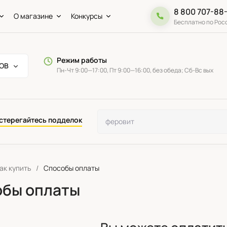
8 800 707-88
О магазине
Конкурсы
Бесплатно по Рос
Режим работы
ОВ
Пн-Чт 9:00—17:00, Пт 9:00—16:00, без обеда; Сб-Вс вых
стерегайтесь подделок
ак купить
/
Способы оплаты
бы оплаты