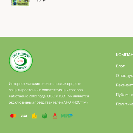
КОМПА
Блог
О продук
Интернет магазин экологических средств
Реквизи
защиты растений и сопутствующих товаров.
Публичн
Работаем с 2002 года. ООО «НЭСТ М» является
эксклюзивным представителем АНО «НЭСТ М»
Политик