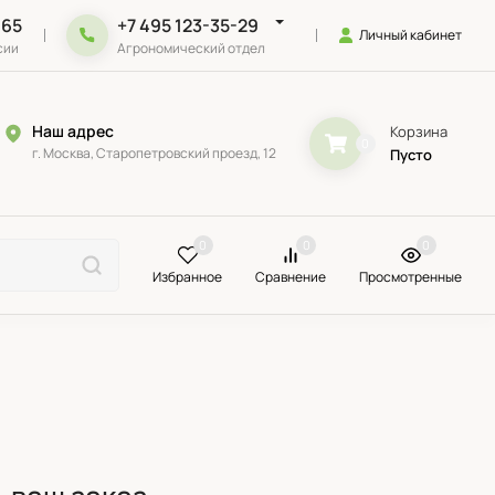
-65
+7 495 123-35-29
Личный кабинет
сии
Агрономический отдел
Наш адрес
Корзина
0
г. Москва, Старопетровский проезд, 12
Пусто
0
0
0
Избранное
Сравнение
Просмотренные