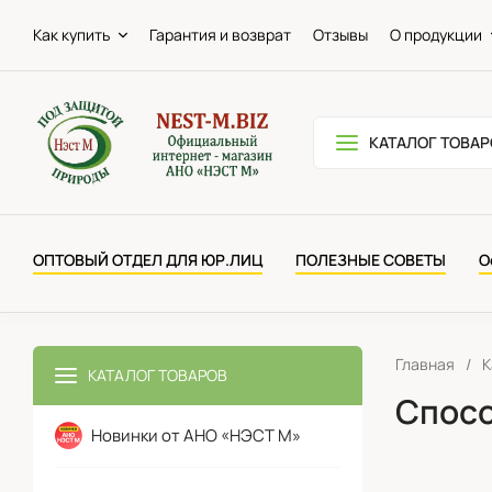
Как купить
Гарантия и возврат
Отзывы
О продукции
КАТАЛОГ ТОВАР
ОПТОВЫЙ ОТДЕЛ ДЛЯ ЮР.ЛИЦ
ПОЛЕЗНЫЕ СОВЕТЫ
О
Главная
/
К
КАТАЛОГ ТОВАРОВ
Спосо
Новинки от АНО «НЭСТ М»