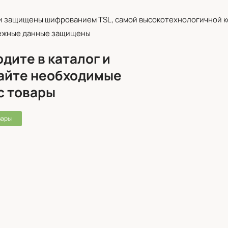
и защищены шифрованием TSL, самой высокотехнологичной к
ежные данные защищены
дите в каталог и
айте необходимые
с товары
вары