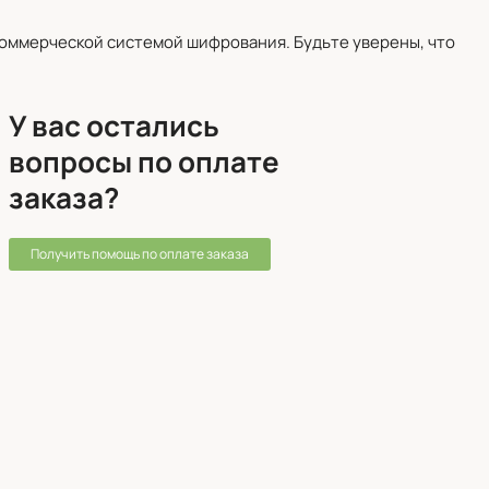
оммерческой системой шифрования. Будьте уверены, что
У вас остались
вопросы по оплате
заказа?
Получить помощь по оплате заказа