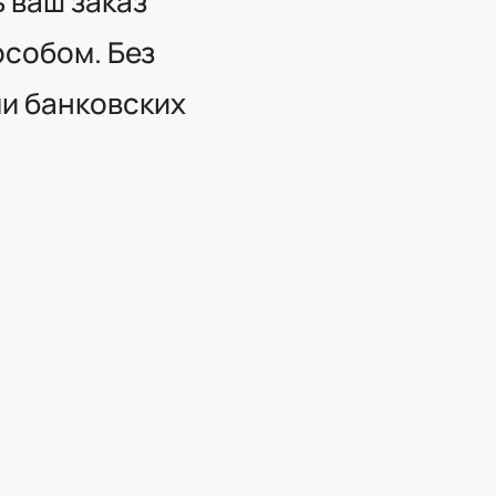
 ваш заказ
особом. Без
и банковских