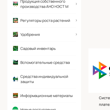
Продукция собственного
производства АНО НЭСТ М
Регуляторы роста растений
Удобрения
Садовый инвентарь
Вспомогательные средства
Средства индивидуальной
защиты
Информационные материалы
Систе
плате
Новые поступления