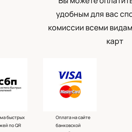
Вы можете оплатить
удобным для вас сп
комиссии всеми видам
карт
ма быстрых
Оплата на сайте
жей по QR
банковской