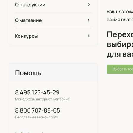
О продукции
Ваш платеж
вашие плат
О магазине
Перехо
Конкурсы
выбир
для ва
Выбрать то
Помощь
8 495 123-45-29
Менеджеры интернет-магазина
8 800 707-88-65
Бесплатный звонок по РФ