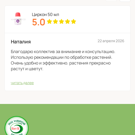
Приготовление баковой смеси Экофуса и
Силипланта
Циркон 50 мл
5.0
Наталия
22 апреля 2026
Благодарю коллектив за внимание и консультацию.
Использую рекомендации по обработке растений.
Очень удобно и эффективно. растения прекрасно
растут и цветут.
читать далее