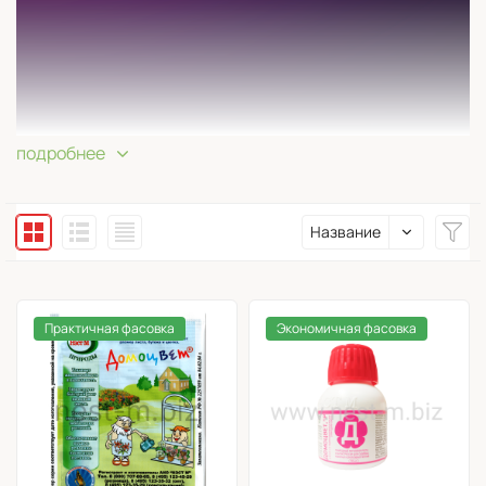
подробнее
Название
Практичная фасовка
Экономичная фасовка
Приготовление баковой смеси Эпин-Экстра и
Цитовита