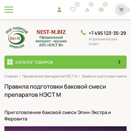
0
0
0
0
+7 495 123-35-29
Агрономический
отдел
КАТАЛОГ ТОВАРОВ
Главная
/
Применение препаратов НЭСТ М
/
Правила подготовки препара
Правила подготовки баковой смеси
препаратов НЭСТ М
Приготовление баковой смеси Эпин-Экстра и
Феровита