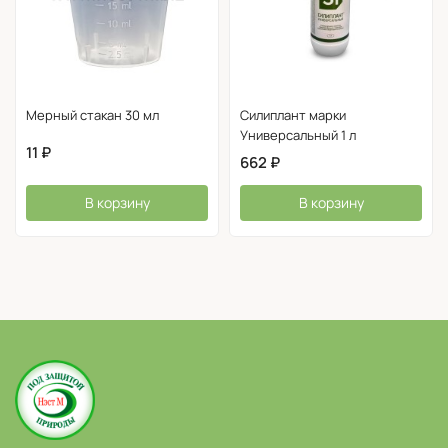
Мерный стакан 30 мл
Силиплант марки
Универсальный 1 л
11
₽
662
₽
В корзину
В корзину