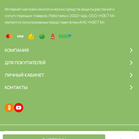
Интернет магазин экологических средств защиты растений и
сопутствующих товаров. Работаем с 2002 года. ООО «НЭСТ М»
является эксклюзивным представителем АНО «НЭСТ М»
КОМПАНИЯ
ДЛЯ ПОКУПАТЕЛЕЙ
ЛИЧНЫЙ КАБИНЕТ
КОНТАКТЫ
© 2026 ООО «НЭСТ М». Все права защищены
Мы используем файлы cookie, чтобы сайт был лучше для