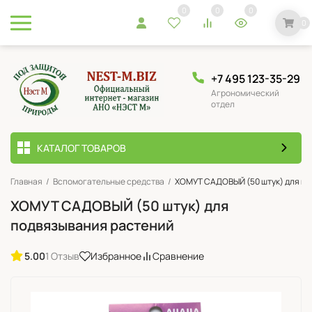
0
0
0
0
+7 495 123-35-29
Агрономический
отдел
КАТАЛОГ ТОВАРОВ
Главная
/
Вспомогательные средства
/
ХОМУТ САДОВЫЙ (50 штук) для по
ХОМУТ САДОВЫЙ (50 штук) для
подвязывания растений
5.00
1 Отзыв
Избранное
Сравнение